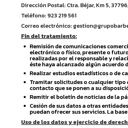
Dirección Postal: Ctra. Béjar, Km 5, 3779
Teléfono: 923 219 561
Correo electrónico: gestion@grupobarb
Fin del tratamiento:
Remisión de comunicaciones comercial
electrónico o físico, presente o futu
realizadas por el responsable y relac
éste haya alcanzado algún acuerdo de
Realizar estudios estadísticos o de ca
Tramitar solicitudes o cualquier tipo
contacto que se ponen a su disposici
Remitir el boletín de noticias de la p
Cesión de sus datos a otras entidade
puedan ofrecer sus servicios. La base
Uso de los datos y ejercicio de derech