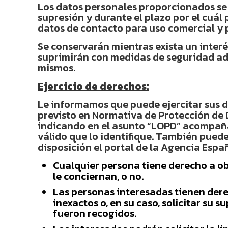
Los datos personales proporcionados se 
supresión y durante el plazo por el cuál 
datos de contacto para uso comercial y p
Se conservarán mientras exista un interé
suprimirán con medidas de seguridad ade
mismos.
Ejercicio de derechos:
Le informamos que puede ejercitar sus de
previsto en Normativa de Protección de 
indicando en el asunto “LOPD” acompañ
válido que lo identifique. También puede
disposición el portal de la Agencia Espa
Cualquier persona tiene derecho a o
le conciernan, o no.
Las personas interesadas tienen derec
inexactos o, en su caso, solicitar su 
fueron recogidos.