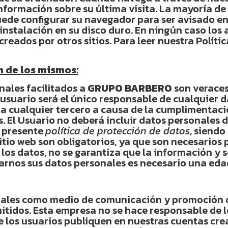
nformación sobre su última visita. La mayoría de
ede configurar su navegador para ser avisado en
instalación en su disco duro. En ningún caso los
reados por otros sitios. Para leer nuestra Polític
n de los mismos:
nales facilitados a
GRUPO BARBERO
son verace
usuario será el único responsable de cualquier da
 a cualquier tercero a causa de la cumplimentació
. El Usuario no deberá incluir datos personales 
a presente
política de protección de datos
, siendo
sitio web son obligatorios, ya que son necesarios 
 los datos, no se garantiza que la información y
tarnos sus datos personales es necesario una eda
ciales como medio de comunicación y promoción d
mitidos. Esta empresa no se hace responsable de 
e los usuarios publiquen en nuestras cuentas crea