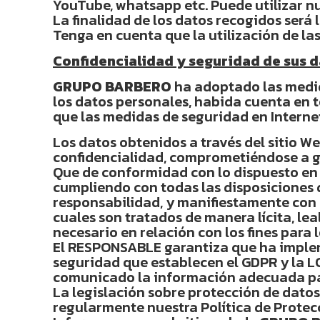
YouTube, whatsapp etc. Puede utilizar nu
La finalidad de los datos recogidos será 
Tenga en cuenta que la utilización de las
Confidencialidad y seguridad de sus d
GRUPO BARBERO
ha adoptado las medid
los datos personales, habida cuenta en 
que las medidas de seguridad en Interne
Los datos obtenidos a través del sitio 
confidencialidad, comprometiéndose a g
Que de conformidad con lo dispuesto en
cumpliendo con todas las disposiciones 
responsabilidad, y manifiestamente con lo
cuales son tratados de manera lícita, lea
necesario en relación con los fines para 
El RESPONSABLE garantiza que ha implem
seguridad que establecen el GDPR y la LO
comunicado la información adecuada pa
La legislación sobre protección de dat
regularmente nuestra Política de Protec