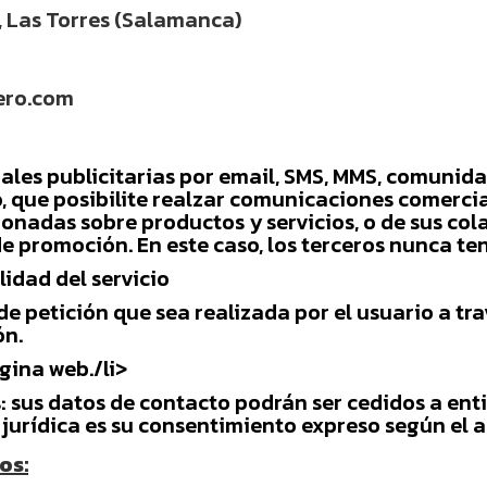
6, Las Torres (Salamanca)
ero.com
es publicitarias por email, SMS, MMS, comunida
ro, que posibilite realzar comunicaciones comerc
ionadas sobre productos y servicios, o de sus co
 promoción. En este caso, los terceros nunca ten
lidad del servicio
 de petición que sea realizada por el usuario a tr
ón.
ágina web./li>
s: sus datos de contacto podrán ser cedidos a en
 jurídica es su consentimiento expreso según el ar
os: