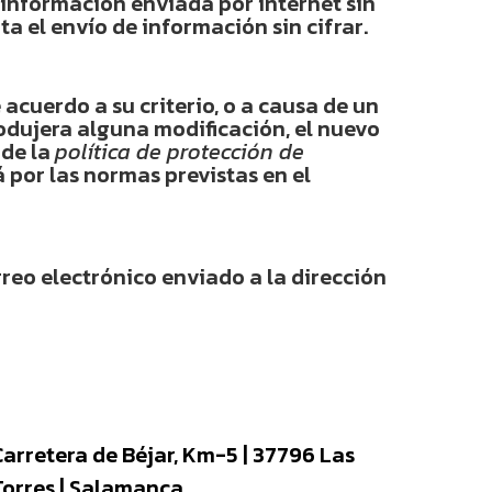
información enviada por internet sin
ta el envío de información sin cifrar.
 acuerdo a su criterio, o a causa de un
odujera alguna modificación, el nuevo
 de la
política de protección de
á por las normas previstas en el
reo electrónico enviado a la dirección
Carretera de Béjar, Km-5 | 37796 Las
Torres | Salamanca