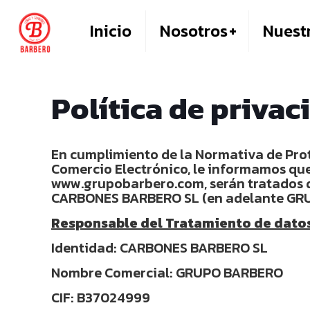
Inicio
Nosotros
Nuest
Política de privac
En cumplimiento de la Normativa de Prote
Comercio Electrónico, le informamos que
www.grupobarbero.com, serán tratados d
CARBONES BARBERO SL (en adelante GR
Responsable del Tratamiento de datos
Identidad: CARBONES BARBERO SL
Nombre Comercial: GRUPO BARBERO
CIF: B37024999