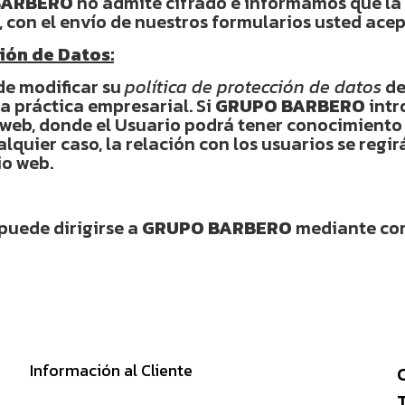
BARBERO
no admite cifrado e informamos que la 
, con el envío de nuestros formularios usted acep
ión de Datos:
de modificar su
política de protección de datos
de
la práctica empresarial. Si
GRUPO BARBERO
intr
o web, donde el Usuario podrá tener conocimiento
alquier caso, la relación con los usuarios se regir
io web.
puede dirigirse a
GRUPO BARBERO
mediante cor
Información al Cliente