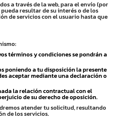
dos a través de la web, para el envío (por
pueda resultar de su interés o de los
ón de servicios con el usuario hasta que
 mismo:
uyos términos y condiciones se pondrán a
os poniendo a tu disposición la presente
uedes aceptar mediante una declaración o
ada la relación contractual con el
perjuicio de su derecho de oposición.
odremos atender tu solicitud, resultando
n de los servicios.