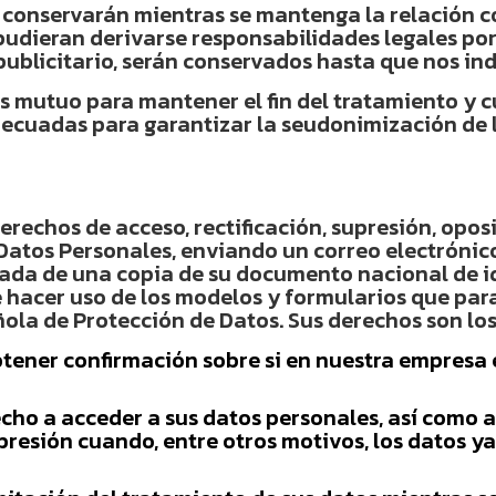
conservarán mientras se mantenga la relación com
pudieran derivarse responsabilidades legales por 
ublicitario, serán conservados hasta que nos ind
s mutuo para mantener el fin del tratamiento y cu
cuadas para garantizar la seudonimización de los
rechos de acceso, rectificación, supresión, oposi
Datos Personales, enviando un correo electrónico
ada de una copia de su documento nacional de i
 hacer uso de los modelos y formularios que para
ñola de Protección de Datos. Sus derechos son los
btener confirmación sobre si en nuestra empresa
ho a acceder a sus datos personales, así como a s
supresión cuando, entre otros motivos, los datos y