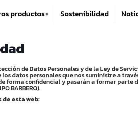
ros productos
Sostenibilidad
Noti
idad
cción de Datos Personales y de la Ley de Servici
 los datos personales que nos suministre a travé
e forma confidencial y pasarán a formar parte d
UPO BARBERO).
 de esta web: