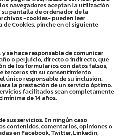
 los navegadores aceptan la utilización
 su pantalla de ordenador de la
 archivos -cookies- pueden leer
a de Cookies, pinche en el siguiente
s y se hace responsable de comunicar
ño o perjuicio, directo o indirecto, que
n de los formularios con datos falsos,
de terceros sin su consentimiento
 el único responsable de su inclusión.
para la prestación de un servicio óptimo.
 servicios facilitados sean completamente
d mínima de 14 años.
e sus servicios. En ningún caso
los contenidos, comentarios, opiniones o
das en Facebook, Twitter, Linkedin,