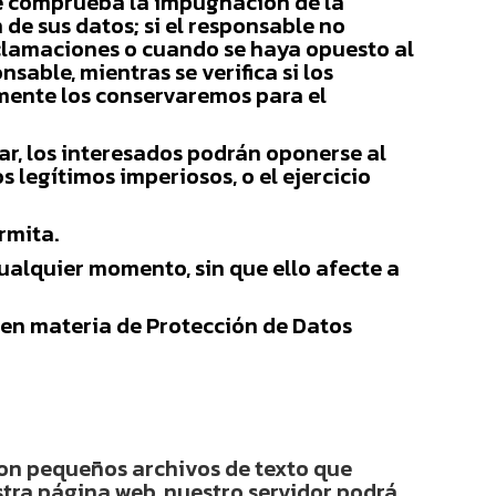
 se comprueba la impugnación de la
 de sus datos; si el responsable no
reclamaciones o cuando se haya opuesto al
sable, mientras se verifica si los
amente los conservaremos para el
ar, los interesados podrán oponerse al
 legítimos imperiosos, o el ejercicio
rmita.
ualquier momento, sin que ello afecte a
en materia de Protección de Datos
 son pequeños archivos de texto que
tra página web, nuestro servidor podrá