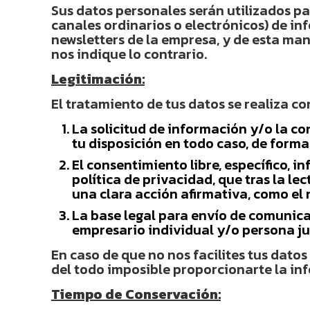
Sus datos personales serán utilizados par
canales ordinarios o electrónicos) de in
newsletters de la empresa, y de esta ma
nos indique lo contrario.
Legitimación:
El tratamiento de tus datos se realiza co
La solicitud de información y/o la co
tu disposición en todo caso, de forma
El consentimiento libre, específico, 
política de privacidad, que tras la l
una clara acción afirmativa, como el 
La base legal para envío de comunica
empresario individual y/o persona jur
En caso de que no nos facilites tus dato
del todo imposible proporcionarte la info
Tiempo de Conservación: