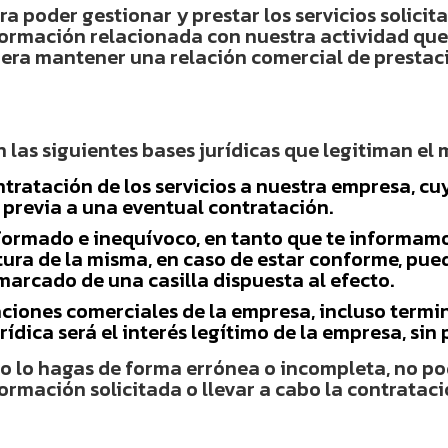
a poder gestionar y prestar los servicios solicita
formación relacionada con nuestra actividad que 
nera mantener una relación comercial de prestaci
n las siguientes bases jurídicas que legitiman el
ntratación de los servicios a nuestra empresa, c
 previa a una eventual contratación.
informado e inequívoco, en tanto que te informam
ectura de la misma, en caso de estar conforme, p
marcado de una casilla dispuesta al efecto.
ciones comerciales de la empresa, incluso termin
ídica será el interés legítimo de la empresa, sin 
s o lo hagas de forma errónea o incompleta, no p
rmación solicitada o llevar a cabo la contratació