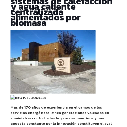
sistemas de calefacción
y agua caliente
centralizada
alimentados por
biomasa
Más de 170 años de experiencia en el campo de los
servicios energéticos, cinco generaciones volcadas en
suministrar confort a los hogares salmantinos y una
apuesta constante por la innovación constituyen el aval