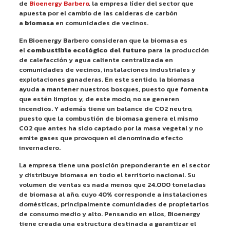
de
Bioenergy Barbero
, la empresa líder del sector que
apuesta por el cambio de las calderas de carbón
a
biomasa
en comunidades de vecinos.
En Bioenergy Barbero consideran que la biomasa es
el
combustible ecológico del futuro
para la producción
de calefacción y agua caliente centralizada en
comunidades de vecinos, instalaciones industriales y
explotaciones ganaderas. En este sentido, la biomasa
ayuda a mantener nuestros bosques, puesto que fomenta
que estén limpios y, de este modo, no se generen
incendios. Y además tiene un balance de CO2 neutro,
puesto que la combustión de biomasa genera el mismo
CO2 que antes ha sido captado por la masa vegetal y no
emite gases que provoquen el denominado efecto
invernadero.
La empresa tiene una posición preponderante en el sector
y distribuye biomasa en todo el territorio nacional. Su
volumen de ventas es nada menos que 24.000 toneladas
de biomasa al año, cuyo 40% corresponde a instalaciones
domésticas, principalmente comunidades de propietarios
de consumo medio y alto. Pensando en ellos, Bioenergy
tiene creada una estructura destinada a garantizar el