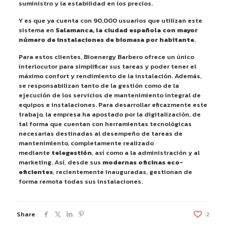
suministro y la estabilidad en los precios.
Y es que ya cuenta con 90.000 usuarios que utilizan este
sistema en
Salamanca, la ciudad española con mayor
número de instalaciones de biomasa por habitante
.
Para estos clientes, Bioenergy Barbero ofrece un único
interlocutor para simplificar sus tareas y poder tener el
máximo confort y rendimiento de la instalación. Además,
se responsabilizan tanto de la gestión como de la
ejecución de los servicios de mantenimiento integral de
equipos e instalaciones. Para desarrollar eficazmente este
trabajo, la empresa ha apostado por la digitalización, de
tal forma que cuentan con herramientas tecnológicas
necesarias destinadas al desempeño de tareas de
mantenimiento, completamente realizado
mediante
telegestión
, así como a la administración y al
marketing. Así, desde sus
modernas oficinas eco-
eficientes
, recientemente inauguradas, gestionan de
forma remota todas sus instalaciones.
Share
2