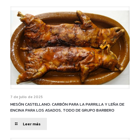
DE
ENCINA:
CALIDAD
Y
EFICIENCIA
PARA
TU
HOGAR
7 de julio de 2025
MESÓN CASTELLANO: CARBÓN PARA LA PARRILLA Y LEÑA DE
ENCINA PARA LOS ASADOS, TODO DE GRUPO BARBERO
-
Leer más
MESÓN
CASTELLANO: