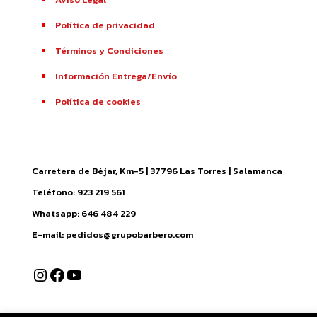
Política de privacidad
Términos y Condiciones
Información Entrega/Envío
Política de cookies
Carretera de Béjar, Km-5 | 37796 Las Torres | Salamanca
Teléfono: 923 219 561
Whatsapp: 646 484 229
E-mail: pedidos@grupobarbero.com
Instagram
Facebook
YouTube