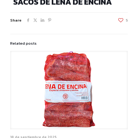
SACOS DE LEÑA DE ENCINA
Share
5
Related posts
18 de septiembre de 2025