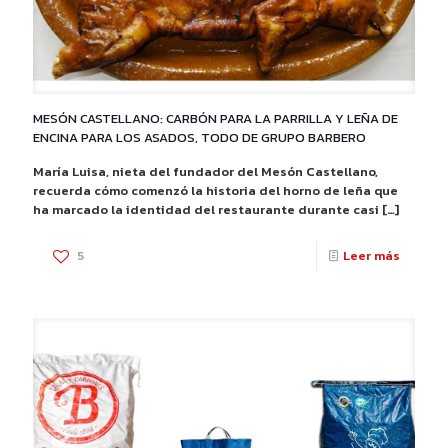
TU
HOGAR
MESÓN CASTELLANO: CARBÓN PARA LA PARRILLA Y LEÑA DE
ENCINA PARA LOS ASADOS, TODO DE GRUPO BARBERO
María Luisa, nieta del fundador del Mesón Castellano,
recuerda cómo comenzó la historia del horno de leña que
ha marcado la identidad del restaurante durante casi
[…]
-
5
Leer más
MESÓN
CASTEL
CARBÓ
PARA
LA
PARRIL