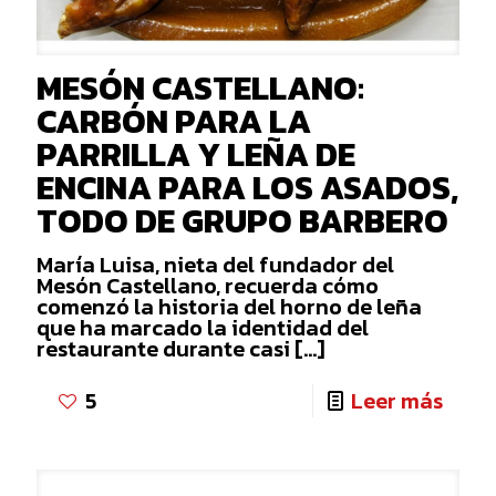
MESÓN CASTELLANO:
CARBÓN PARA LA
PARRILLA Y LEÑA DE
ENCINA PARA LOS ASADOS,
TODO DE GRUPO BARBERO
María Luisa, nieta del fundador del
Mesón Castellano, recuerda cómo
comenzó la historia del horno de leña
que ha marcado la identidad del
restaurante durante casi
[…]
-
5
Leer más
MES
CAST